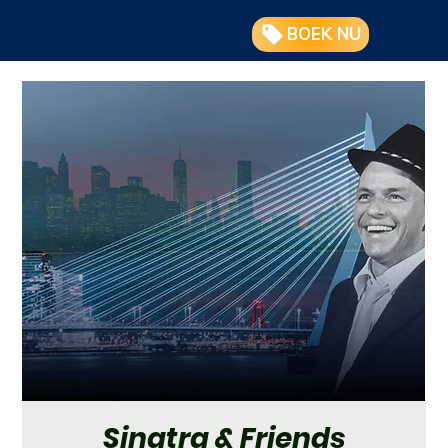
BOEK NU
Sinatra & Friends