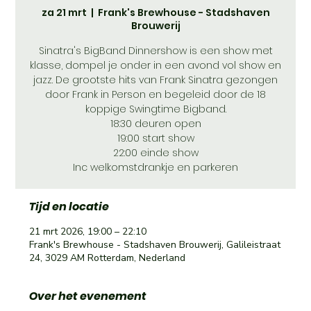
za 21 mrt
  |  
Frank's Brewhouse - Stadshaven
Brouwerij
Sinatra's BigBand Dinnershow is een show met
klasse, dompel je onder in een avond vol show en
jazz. De grootste hits van Frank Sinatra gezongen
door Frank in Person en begeleid door de 18
koppige Swingtime Bigband.
18:30 deuren open
19:00 start show
22:00 einde show
Inc welkomstdrankje en parkeren
Tijd en locatie
21 mrt 2026, 19:00 – 22:10
Frank's Brewhouse - Stadshaven Brouwerij, Galileistraat
24, 3029 AM Rotterdam, Nederland
Over het evenement