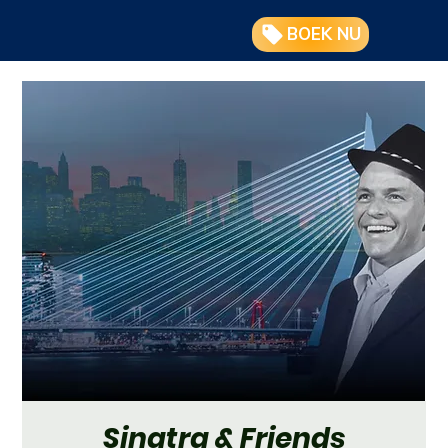
BOEK NU
Sinatra & Friends