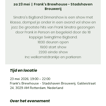
za 23 mei
  |  
Frank's Brewhouse - Stadshaven
Brouwerij
Sinatra's BigBand Dinnershow is een show met
klasse, dompel je onder in een avond vol show en
jazz. De grootste hits van Frank Sinatra gezongen
door Frank in Person en begeleid door de 18
koppige Swingtime Bigband.
18:30 deuren open
19:00 start show
22:00 einde show
Inc welkomstdrankje en parkeren
Tijd en locatie
23 mei 2026, 19:00 – 22:00
Frank's Brewhouse - Stadshaven Brouwerij, Galileistraat
24, 3029 AM Rotterdam, Nederland
Over het evenement