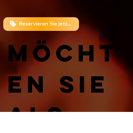
Reservieren Sie jetzt Ihren Tisch!
Möcht
en Sie 
als 