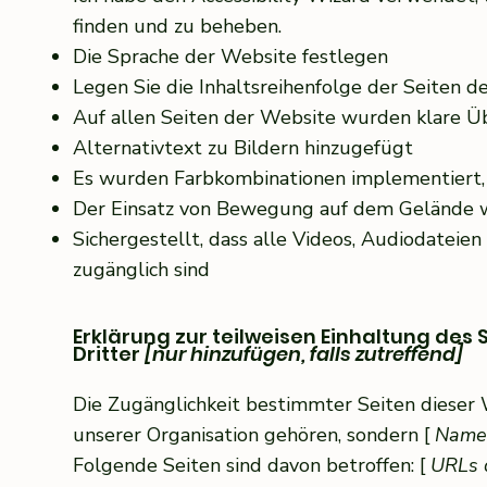
finden und zu beheben.
Die Sprache der Website festlegen
Legen Sie die Inhaltsreihenfolge der Seiten d
Auf allen Seiten der Website wurden klare Übe
Alternativtext zu Bildern hinzugefügt
Es wurden Farbkombinationen implementiert, d
Der Einsatz von Bewegung auf dem Gelände w
Sichergestellt, dass alle Videos, Audiodateie
zugänglich sind
Erklärung zur teilweisen Einhaltung des
Dritter
[nur hinzufügen, falls zutreffend]
Die Zugänglichkeit bestimmter Seiten dieser W
unserer Organisation gehören, sondern [
Name 
Folgende Seiten sind davon betroffen: [
URLs d