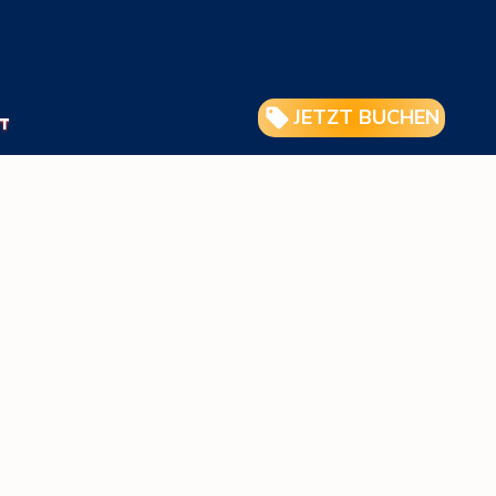
JETZT BUCHEN
T