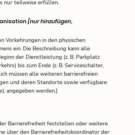
s nur teilweise erfüllen.
anisation
[nur hinzufügen,
ien Vorkehrungen in den physischen
ns ein. Die Beschreibung kann alle
inn der Dienstleistung (z. B. Parkplatz
ehrs) bis zum Ende (z. B. Serviceschalter,
ich müssen alle weiteren barrierefreien
ungen und deren Standorte sowie verfügbare
ge), angegeben werden.]
er Barrierefreiheit feststellen oder weitere
e über den Barrierefreiheitskoordinator der