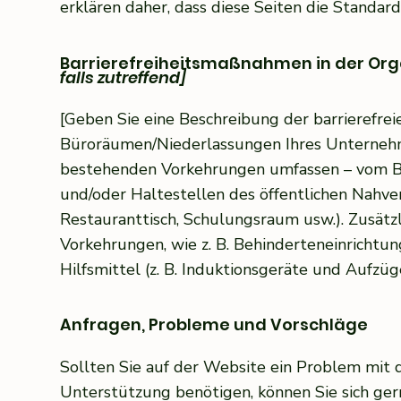
erklären daher, dass diese Seiten die Standard
Barrierefreiheitsmaßnahmen in der Org
falls zutreffend]
[Geben Sie eine Beschreibung der barrierefre
Büroräumen/Niederlassungen Ihres Unternehme
bestehenden Vorkehrungen umfassen – vom Beg
und/oder Haltestellen des öffentlichen Nahverk
Restauranttisch, Schulungsraum usw.). Zusätzl
Vorkehrungen, wie z. B. Behinderteneinricht
Hilfsmittel (z. B. Induktionsgeräte und Aufzü
Anfragen, Probleme und Vorschläge
Sollten Sie auf der Website ein Problem mit d
Unterstützung benötigen, können Sie sich gern