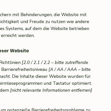
uchern mit Behinderungen, die Website mit
ichtigkeit und Freude zu nutzen wie andere
des Systems, auf dem die Website betrieben
 erreicht werden.
ieser Website
ichtlinien
[2.0 / 2.1 / 2.2 – bitte zutreffende
Barrierefreiheitsniveau
[A / AA / AAA – bitte
acht.
Die Inhalte dieser Website wurden für
chirmleseprogrammen und Tastatur optimiert.
erdem
[nicht relevante Informationen entfernen]
 um potenzielle Barrierefreiheitsprobleme zu