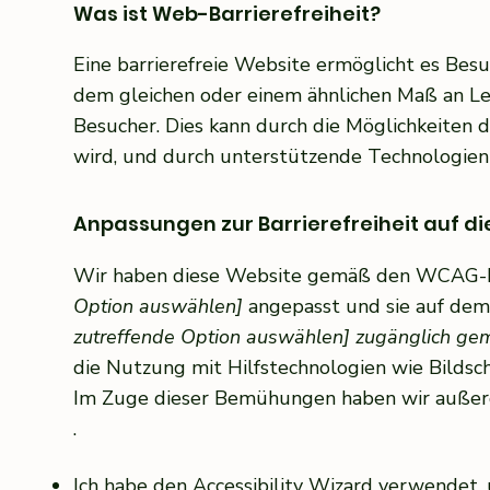
Was ist Web-Barrierefreiheit?
Eine barrierefreie Website ermöglicht es Bes
dem gleichen oder einem ähnlichen Maß an Le
Besucher. Dies kann durch die Möglichkeiten 
wird, und durch unterstützende Technologien
Anpassungen zur Barrierefreiheit auf d
Wir haben diese Website gemäß den WCAG-R
Option auswählen]
angepasst und sie auf dem 
zutreffende Option auswählen] zugänglich gem
die Nutzung mit Hilfstechnologien wie Bilds
Im Zuge dieser Bemühungen haben wir auß
.
Ich habe den Accessibility Wizard verwendet,