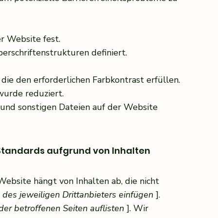
er Website fest.
rschriftenstrukturen definiert.
ie den erforderlichen Farbkontrast erfüllen.
urde reduziert.
n und sonstigen Dateien auf der Website
 Standards aufgrund von Inhalten
ebsite hängt von Inhalten ab, die nicht
des jeweiligen Drittanbieters einfügen
].
er betroffenen Seiten auflisten
]. Wir