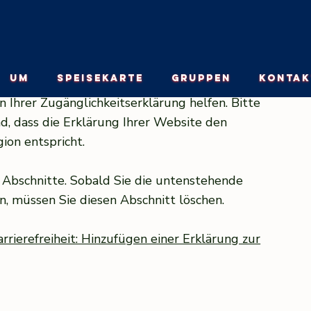
UM
SPEISEKARTE
GRUPPEN
KONTAK
n Ihrer Zugänglichkeitserklärung helfen. Bitte
nd, dass die Erklärung Ihrer Website den
ion entspricht.
e Abschnitte. Sobald Sie die untenstehende
en, müssen Sie diesen Abschnitt löschen.
arrierefreiheit: Hinzufügen einer Erklärung zur