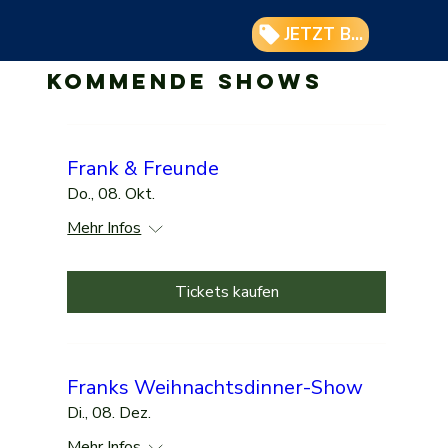
JETZT BUCHEN
Kommende Shows
Frank & Freunde
Do., 08. Okt.
Mehr Infos
Tickets kaufen
Franks Weihnachtsdinner-Show
Di., 08. Dez.
Mehr Infos