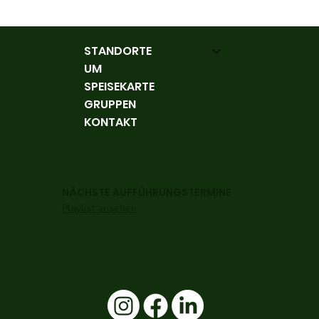
STANDORTE
UM
SPEISEKARTE
GRUPPEN
KONTAKT
NÄCHSTE AUFFÜHRUNGSTERMINE
Playlist ansehen