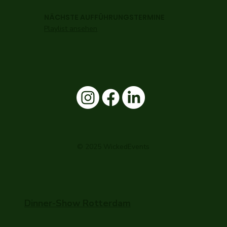
NÄCHSTE AUFFÜHRUNGSTERMINE
Playlist ansehen
© 2025 WickedEvents
Dinner-Show Rotterdam