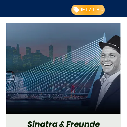
JETZT BUCHEN
Sinatra & Freunde