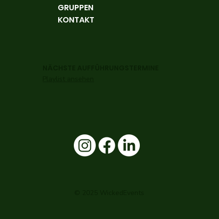
GRUPPEN
KONTAKT
NÄCHSTE AUFFÜHRUNGSTERMINE
Playlist ansehen
© 2025 WickedEvents