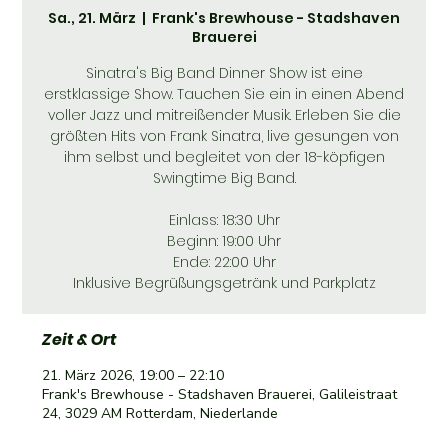
Sa., 21. März
  |  
Frank's Brewhouse - Stadshaven
Brauerei
Sinatra's Big Band Dinner Show ist eine
erstklassige Show. Tauchen Sie ein in einen Abend
voller Jazz und mitreißender Musik. Erleben Sie die
größten Hits von Frank Sinatra, live gesungen von
ihm selbst und begleitet von der 18-köpfigen
Swingtime Big Band.
Einlass: 18:30 Uhr
Beginn: 19:00 Uhr
Ende: 22:00 Uhr
Inklusive Begrüßungsgetränk und Parkplatz
Zeit & Ort
21. März 2026, 19:00 – 22:10
Frank's Brewhouse - Stadshaven Brauerei, Galileistraat
24, 3029 AM Rotterdam, Niederlande