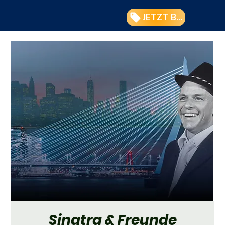
JETZT BUCHEN
Sinatra & Freunde