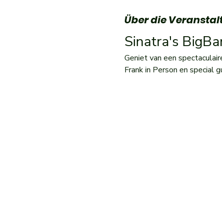
Über die Veranstal
Sinatra's BigB
Geniet van een spectaculair
Frank in Person en special g