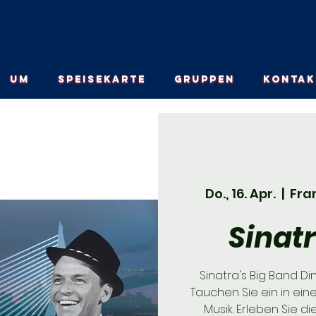
UM
SPEISEKARTE
GRUPPEN
KONTAK
Do., 16. Apr.
  |  
Fra
Sinat
Sinatra's Big Band Di
Tauchen Sie ein in ein
Musik. Erleben Sie di