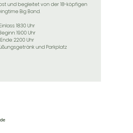
st und begleitet von der 18-köpfigen
ingtime Big Band.
Einlass: 18:30 Uhr
Beginn: 19:00 Uhr
Ende: 22:00 Uhr
rüßungsgetränk und Parkplatz
nde