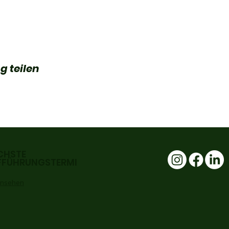
g teilen
CHSTE
FFÜHRUNGSTERMI
 ansehen