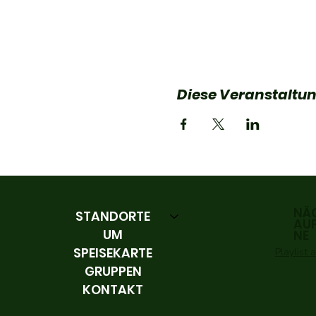
Diese Veranstaltun
NÄ
STANDORTE
AU
UM
NE
SPEISEKARTE
Playlist
GRUPPEN
KONTAKT