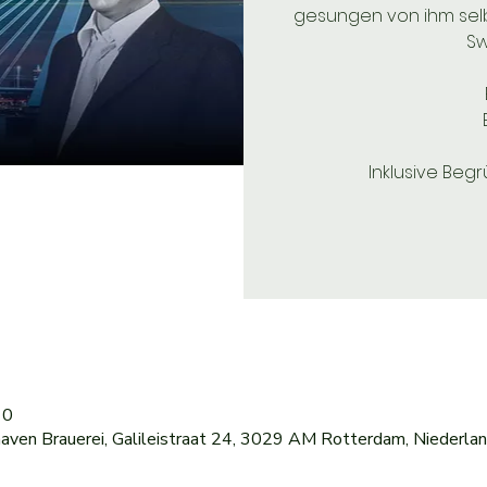
gesungen von ihm selb
Sw
Inklusive Beg
10
aven Brauerei, Galileistraat 24, 3029 AM Rotterdam, Niederla