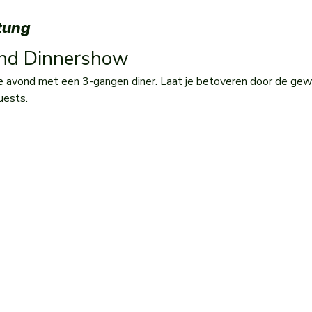
tung
and Dinnershow 
e avond met een 3-gangen diner. Laat je betoveren door de gew
uests.