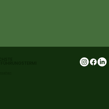
CHSTE
FFÜHRUNGSTERMI
 ansehen