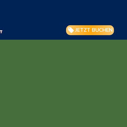
JETZT BUCHEN
T