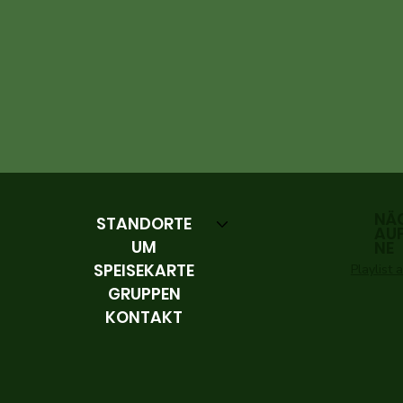
NÄ
STANDORTE
AU
UM
NE
SPEISEKARTE
Playlist
GRUPPEN
KONTAKT