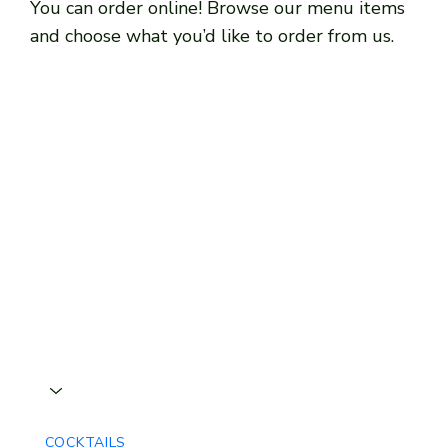
You can order online! Browse our menu items
and choose what you’d like to order from us.
COCKTAILS
ALKOHOLFREI
KAFFEE & WARME GETR.