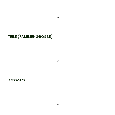
TEILE (FAMILIENGRÖSSE)
Desserts