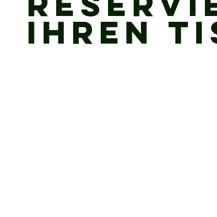
Reservi
Ihren Ti