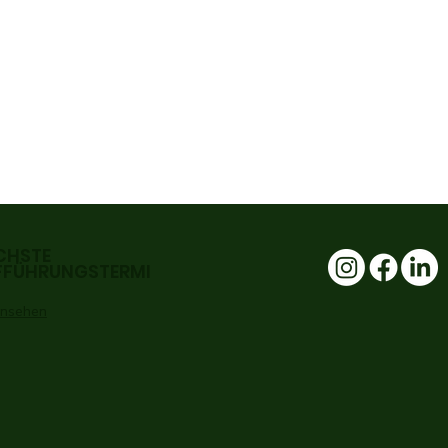
CHSTE
FFÜHRUNGSTERMI
 ansehen