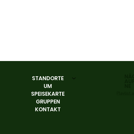
NÄ
STANDORTE
AU
UM
NE
SPEISEKARTE
Playlist
GRUPPEN
KONTAKT