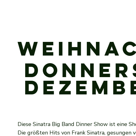
Weihnac
Donners
Dezemb
Flughafen Enschede - Twenthe
Diese Sinatra Big Band Dinner Show ist eine Sh
Die größten Hits von Frank Sinatra, gesungen v