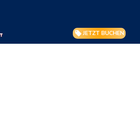
JETZT BUCHEN
T