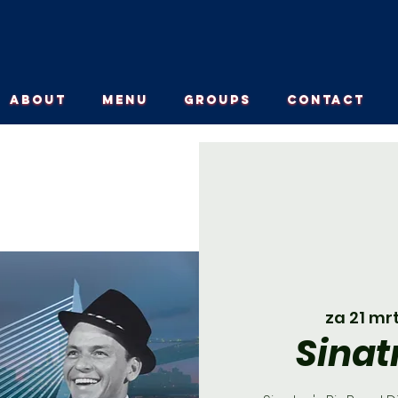
ABOUT
MENU
GROUPS
CONTACT
za 21 mr
Sinat