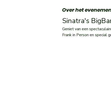
Over het evenemen
Sinatra's BigB
Geniet van een spectaculair
Frank in Person en special g