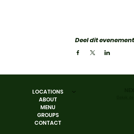
Deel dit evenemen
NE
LOCATIONS
Bekijk de
ABOUT
MENU
GROUPS
CONTACT