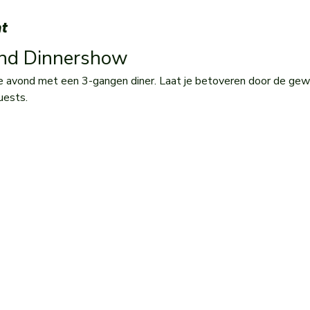
t
and Dinnershow 
e avond met een 3-gangen diner. Laat je betoveren door de gew
uests.