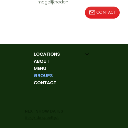
mogelijkheden
CONTACT
LOCATIONS
ABOUT
MENU
GROUPS
CONTACT
NEXT SHOW DATES
Bekijk de speellijst