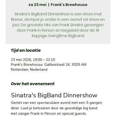
za 23 mei
  |  
Frank's Brewhouse
Sinatra's BigBand Dinnershow is een show met
klasse, dompel je onder in een avond vol show en
jazz. De grootste hits van Frank Sinatra gezongen
door Frank in Person en begeleid door de 18
koppige Swingtime Bigband.
Tijd en locatie
23 mei 2026, 19:00 – 22:10
Frank's Brewhouse, Galileistraat 24, 3029 AM
Rotterdam, Nederland
Over het evenement
Sinatra's BigBand Dinnershow 
Geniet van een spectaculaire avond met een 3-gangen 
diner. Laat je betoveren door de geweldige big band 
met zanger Frank in Person en special guests.