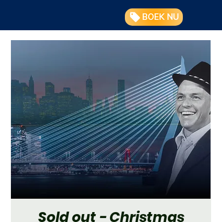
BOEK NU
Sold out - Christmas