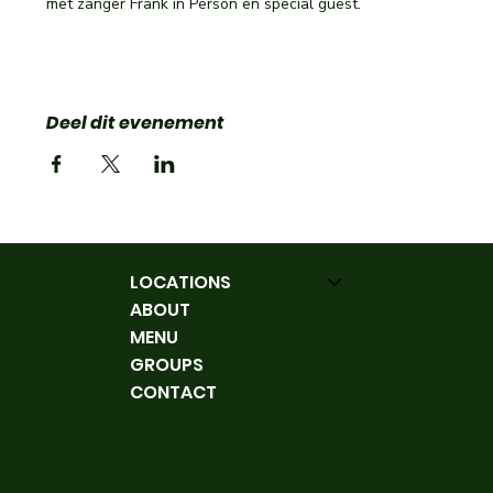
met zanger Frank in Person en special guest.
Deel dit evenement
LOCATIONS
ABOUT
MENU
GROUPS
CONTACT