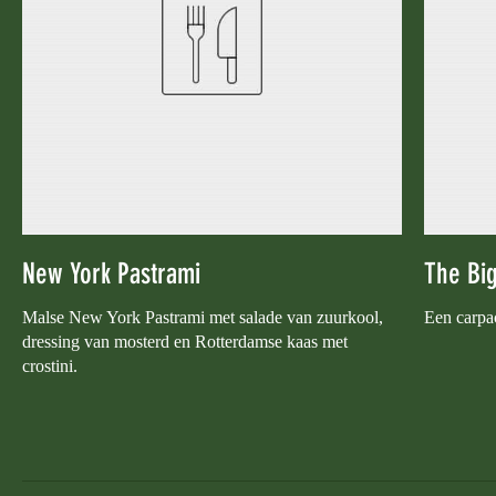
New York Pastrami
The Big
Malse New York Pastrami met salade van zuurkool,
Een carpac
dressing van mosterd en Rotterdamse kaas met
crostini.