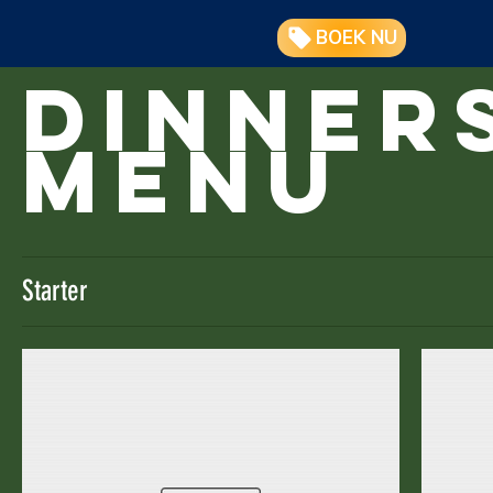
BOEK NU
Dinner
Menu
Starter