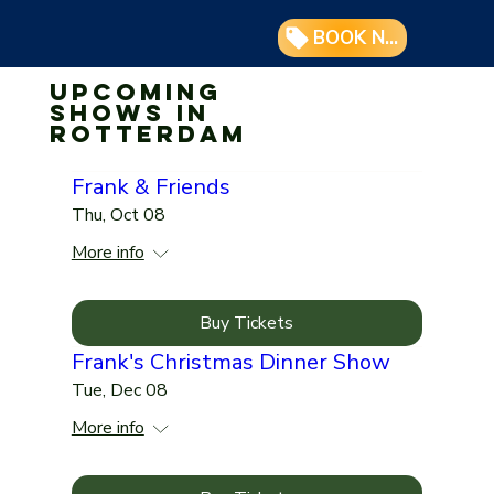
BOOK NOW
Upcoming
shows in
Rotterdam
Frank & Friends
Thu, Oct 08
More info
Buy Tickets
Frank's Christmas Dinner Show
Tue, Dec 08
More info